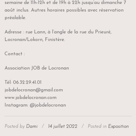
semaine de 11h-12h et de 19h à 22h jusqu’au dimanche 7
août inclus. Autres horaires possibles avec réservation
préalable.
Adresse : rue Lann, à l’angle de la rue du Prieuré,
Locronan/Lokorn, Finistère.
Contact :
Association JOB de Locronan
Tél: 06.32.29.41.01
jobdelocronan@gmail.com
www.jobdelocronan.com
Instagram: @jobdelocronan
Posted by
Dami
/
14 juillet 2022
/
Posted in
Exposition