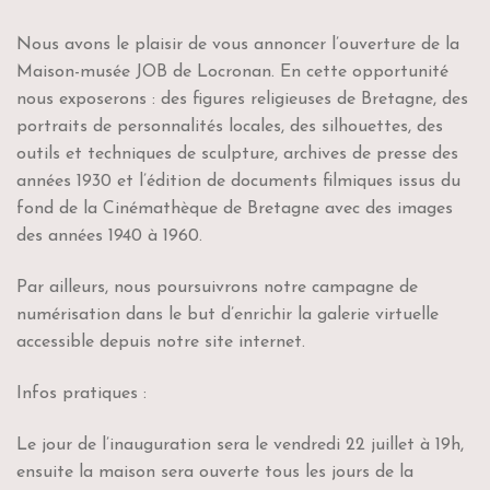
Nous avons le plaisir de vous annoncer l’ouverture de la
Maison-musée JOB de Locronan. En cette opportunité
nous exposerons : des figures religieuses de Bretagne, des
portraits de personnalités locales, des silhouettes, des
outils et techniques de sculpture, archives de presse des
années 1930 et l’édition de documents filmiques issus du
fond de la Cinémathèque de Bretagne avec des images
des années 1940 à 1960.
Par ailleurs, nous poursuivrons notre campagne de
numérisation dans le but d’enrichir la galerie virtuelle
accessible depuis notre site internet.
Infos pratiques :
Le jour de l’inauguration sera le vendredi 22 juillet à 19h,
ensuite la maison sera ouverte tous les jours de la