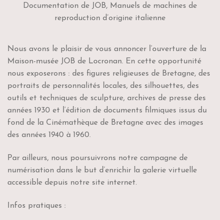
Documentation de JOB, Manuels de machines de
reproduction d’origine italienne
Nous avons le plaisir de vous annoncer l’ouverture de la
Maison-musée JOB de Locronan. En cette opportunité
nous exposerons : des figures religieuses de Bretagne, des
portraits de personnalités locales, des silhouettes, des
outils et techniques de sculpture, archives de presse des
années 1930 et l’édition de documents filmiques issus du
fond de la Cinémathèque de Bretagne avec des images
des années 1940 à 1960.
Par ailleurs, nous poursuivrons notre campagne de
numérisation dans le but d’enrichir la galerie virtuelle
accessible depuis notre site internet.
Infos pratiques :