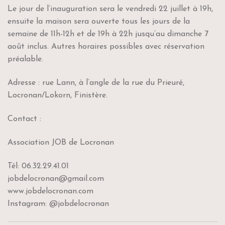
Le jour de l’inauguration sera le vendredi 22 juillet à 19h,
ensuite la maison sera ouverte tous les jours de la
semaine de 11h-12h et de 19h à 22h jusqu’au dimanche 7
août inclus. Autres horaires possibles avec réservation
préalable.
Adresse : rue Lann, à l’angle de la rue du Prieuré,
Locronan/Lokorn, Finistère.
Contact :
Association JOB de Locronan
Tél: 06.32.29.41.01
jobdelocronan@gmail.com
www.jobdelocronan.com
Instagram: @jobdelocronan