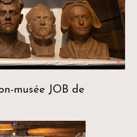
son-musée JOB de