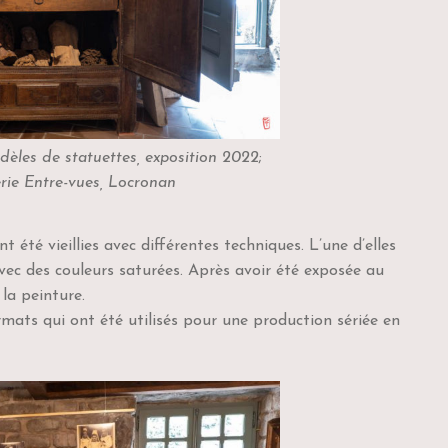
dèles de statuettes, exposition 2022
;
erie Entre-vues, Locronan
été vieillies avec différentes techniques. L’une d’elles
avec des couleurs saturées. Après avoir été exposée au
 la peinture.
rmats qui ont été utilisés pour une production sériée en