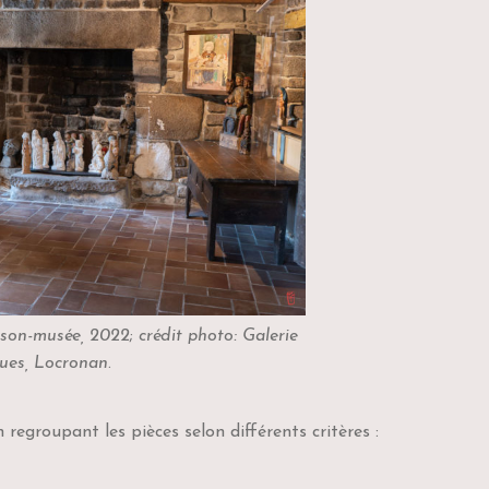
ison-musée, 2022
;
crédit photo: Galerie
ues, Locronan
.
egroupant les pièces selon différents critères :