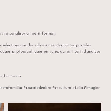
vi à sérialiser en petit format.
électionnons des silhouettes, des cartes postales
laques photographiques en verre, qui ont servi d’analyse
es, Locronan
tofamiliar #rescatedeobra #escultura #talla #imagier