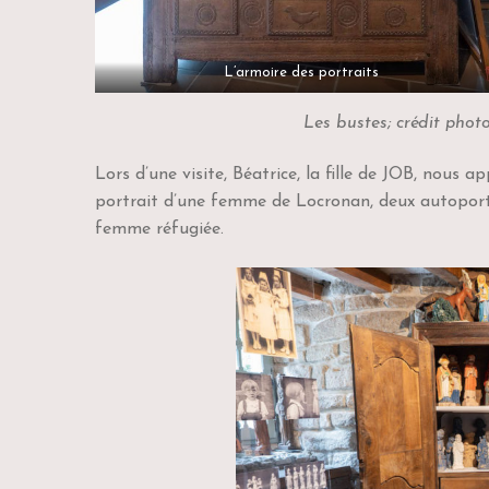
L’armoire des portraits
Les bustes; crédit phot
Lors d’une visite, Béatrice, la fille de JOB, nous 
portrait d’une femme de Locronan, deux autoportrai
femme réfugiée.