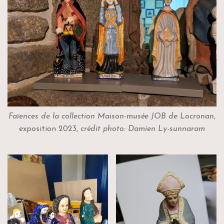
Faïences de la collection Maison-musée JOB de Locronan
,
exposition 2023,
crédit photo: Damien Ly-sunnaram