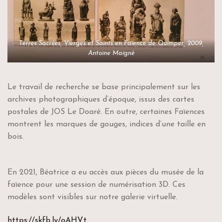
Terres Sacrées, Vierges et Saints en Faïence de Quimper, 2009,
Antoine Maigné
Le travail de recherche se base principalement sur les
archives photographiques d’époque, issus des cartes
postales de JOS Le Doaré. En outre, certaines Faïences
montrent les marques de gouges, indices d’une taille en
bois.
En 2021, Béatrice a eu accès aux pièces du musée de la
faïence pour une session de numérisation 3D. Ces
modèles sont visibles sur notre galerie virtuelle.
https://skfb.ly/oAHVt